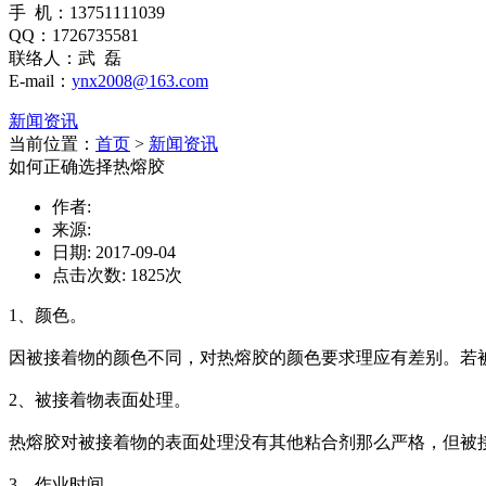
手 机：13751111039
QQ：1726735581
联络人：武 磊
E-mail：
ynx2008@163.com
新闻资讯
当前位置：
首页
>
新闻资讯
如何正确选择热熔胶
作者:
来源:
日期: 2017-09-04
点击次数:
1825
次
1、颜色。
因被接着物的颜色不同，对热熔胶的颜色要求理应有差别。若
2、被接着物表面处理。
热熔胶对被接着物的表面处理没有其他粘合剂那么严格，但被
3、作业时间。