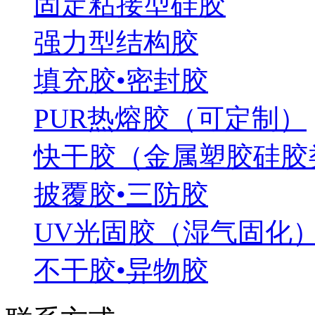
固定粘接型硅胶
强力型结构胶
填充胶•密封胶
PUR热熔胶（可定制）
快干胶（金属塑胶硅胶
披覆胶•三防胶
UV光固胶（湿气固化
不干胶•异物胶