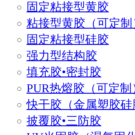
固定粘接型黄胶
粘接型黄胶（可定制
固定粘接型硅胶
强力型结构胶
填充胶•密封胶
PUR热熔胶（可定制
快干胶（金属塑胶硅
披覆胶•三防胶