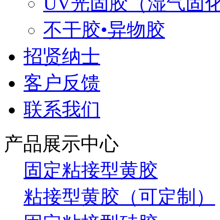
UV光固胶（湿气固
不干胶•异物胶
招贤纳士
客户反馈
联系我们
产品展示中心
固定粘接型黄胶
粘接型黄胶（可定制）